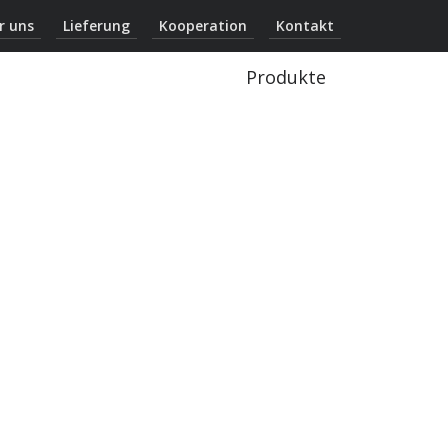
r uns
Lieferung
Kooperation
Kontakt
Produkte