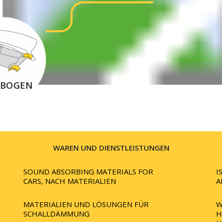
 BOGEN
WAREN UND DIENSTLEISTUNGEN
SOUND ABSORBING MATERIALS FOR
I
CARS, NACH MATERIALIEN
A
MATERIALIEN UND LÖSUNGEN FÜR
W
SCHALLDÄMMUNG
H