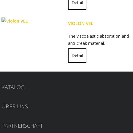
Detail
VIOLON VEL
The viscoelastic absorption and
anti-creak material.
Detail
KATALOG
ÜBER UNS
PARTNERSCHAFT